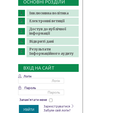
ОСНОВНІ РОЗДІЛИ
Інклюзивна політика
Електронні петиції
Доступ до публічної
інформації
Відкриті дані
Результати
Інформаційного аудиту
ВХІД НА САЙТ
Логін
Пароль
Запам'ятати мене
Зареєструватися
УВІЙТИ
Забули свій логін?