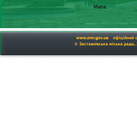
Мапа
www.zmr.gov.ua
офіційний 
© Заставнівська міська рада,